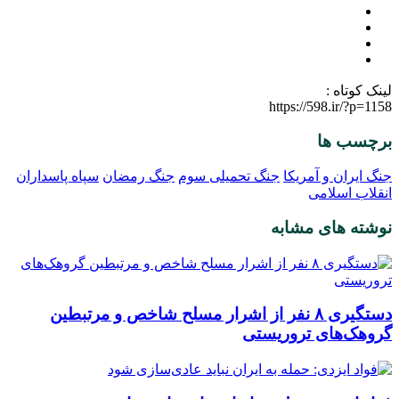
لینک کوتاه :
https://598.ir/?p=1158
برچسب ها
جنگ ایران و آمریکا
جنگ تحمیلی سوم
جنگ رمضان
سپاه پاسداران
انقلاب اسلامی
نوشته های مشابه
دستگیری ۸ نفر از اشرار مسلح شاخص و مرتبطین
گروهک‌های تروریستی