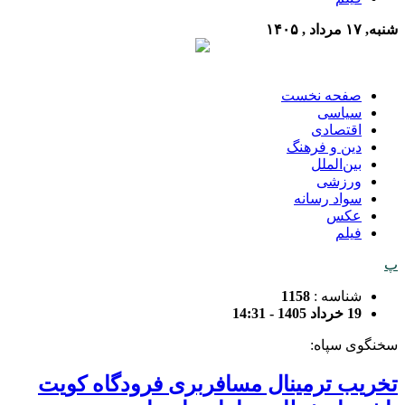
شنبه, ۱۷ مرداد , ۱۴۰۵
صفحه نخست
سیاسی
اقتصادی
دین و فرهنگ
بین‌الملل
ورزشی
سواد رسانه
عکس
فیلم
پ
شناسه :
1158
19 خرداد 1405 - 14:31
سخنگوی سپاه:
تخریب ترمینال مسافربری فرودگاه کویت