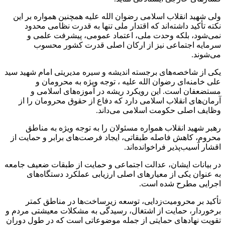
ولی شهید انقلاب اسلامی رضوان الله علیه همچنین همواره بر این
نکته تأکید داشته‌اند که اقتدار ملی تنها به قدرت نظامی محدود
نمی‌شود، بلکه وحدت ملی، اعتماد عمومی، پیشرفت علمی و
سرمایه اجتماعی نیز از ارکان اصلی قدرت کشور محسوب
می‌شوند.
یکی از شاخصه‌های برجسته اندیشه و سیره مدیریتی امام شهید سید
علی خامنه‌ای رضوان الله علیه ، توجه ویژه به محرومان و
مستضعفان است. این رویکرد ریشه در آموزه‌های اسلامی و
آرمان‌های انقلاب اسلامی دارد که دفاع از حقوق محرومان را از
وظایف اصلی حکومت اسلامی می‌داند.
رهبر شهید انقلاب همواره مسئولان را به توجه ویژه به مناطق
محروم، کاهش فاصله طبقاتی، ایجاد فرصت‌های برابر و حمایت از
اقشار آسیب‌پذیر فراخوانده‌اند.
در بیانات ایشان، عدالت اجتماعی و حمایت از طبقات ضعیف جامعه
به عنوان یکی از معیارهای اصلی ارزیابی عملکرد دستگاه‌های
اجرایی مطرح شده است.
تأکید بر محرومیت‌زدایی، توسعه زیرساخت‌ها در مناطق کمتر
برخوردار، حمایت از اشتغال، رسیدگی به مشکلات معیشتی مردم و
تقویت نهادهای حمایتی از جمله موضوعاتی است که در طول دوران