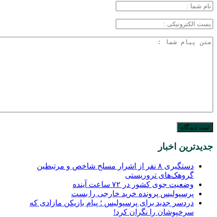
جدیدترین اخبار
دستگیری ۸ نفر از اشرار مسلح شاخص و مرتبطین
گروهک‌های تروریستی
وضعیت جوی کشور در ۷۲ ساعت آینده
پرسپولیس پرونده خرید خارجی را بست
دردسر جدید برای پرسپولیس ؛ پیام بازیکن مازادی که
سرخپوشان را نگران کرد!