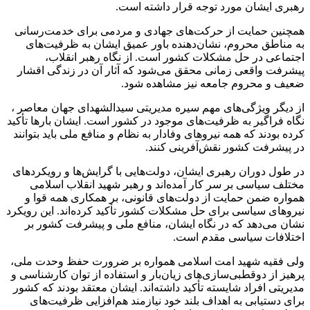
رهبری ایشان مورد توجه قرار داشته است.
همچنین حمایت از حرکت‌های جهادی و مردمی برای خدمت‌رسانی
به مناطق محروم، نشان‌دهنده باور عمیق ایشان به ظرفیت‌های
اجتماعی در حل مشکلات کشور است. از نگاه رهبر انقلاب،
پیشرفت واقعی زمانی محقق می‌شود که آثار آن در زندگی اقشار
ضعیف و محروم جامعه نیز مشاهده شود.
از دیگر ویژگی‌های مهم سیره مدیریتی سیدالشهدای جهان معاصر ،
نگاه فراگیر به ظرفیت‌های موجود در کشور است. ایشان بارها تأکید
کرده‌ بودند که همه نیروهای وفادار به نظام و منافع ملی باید بتوانند
در پیشرفت کشور نقش‌آفرینی کنند.
در طول دوران رهبری ایشان، دولت‌هایی با گرایش‌ها و رویکردهای
مختلف سیاسی بر سر کار آمده‌اند و رهبر شهید انقلاب اسلامی
همواره ضمن حمایت از دولت‌های قانونی، بر همکاری همه قوا و
نیروهای سیاسی برای حل مشکلات کشور تأکید کرده‌اند. این رویکرد
نشان می‌دهد که در نگاه ایشان، منافع ملی و پیشرفت کشور بر
اختلافات سیاسی مقدم است.
ولی فقیه شهید امت اسلامی همواره بر ضرورت حفظ وحدت ملی،
پرهیز از دوقطبی‌سازی‌های زیان‌بار و استفاده از توان کارشناسی و
مدیریتی افراد شایسته تأکید داشته‌اند. ایشان معتقد بودند که کشور
برای دستیابی به اهداف بلند خود نیازمند هم‌افزایی ظرفیت‌های