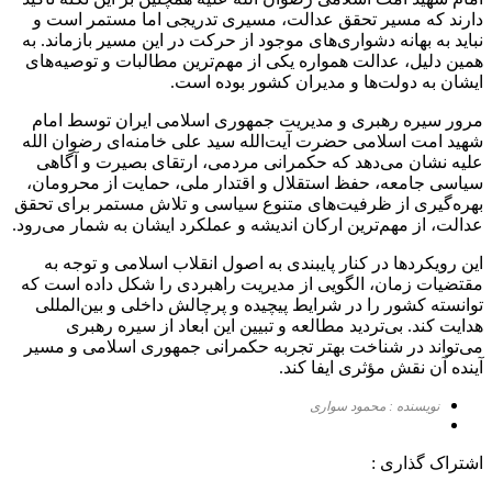
دارند که مسیر تحقق عدالت، مسیری تدریجی اما مستمر است و
نباید به بهانه دشواری‌های موجود از حرکت در این مسیر بازماند. به
همین دلیل، عدالت همواره یکی از مهم‌ترین مطالبات و توصیه‌های
ایشان به دولت‌ها و مدیران کشور بوده است.
مرور سیره رهبری و مدیریت جمهوری اسلامی ایران توسط امام
شهید امت اسلامی حضرت آیت‌الله سید علی خامنه‌ای رضوان الله
علیه نشان می‌دهد که حکمرانی مردمی، ارتقای بصیرت و آگاهی
سیاسی جامعه، حفظ استقلال و اقتدار ملی، حمایت از محرومان،
بهره‌گیری از ظرفیت‌های متنوع سیاسی و تلاش مستمر برای تحقق
عدالت، از مهم‌ترین ارکان اندیشه و عملکرد ایشان به شمار می‌رود.
این رویکردها در کنار پایبندی به اصول انقلاب اسلامی و توجه به
مقتضیات زمان، الگویی از مدیریت راهبردی را شکل داده است که
توانسته کشور را در شرایط پیچیده و پرچالش داخلی و بین‌المللی
هدایت کند. بی‌تردید مطالعه و تبیین این ابعاد از سیره رهبری
می‌تواند در شناخت بهتر تجربه حکمرانی جمهوری اسلامی و مسیر
آینده آن نقش مؤثری ایفا کند.
نویسنده : محمود سواری
اشتراک گذاری :