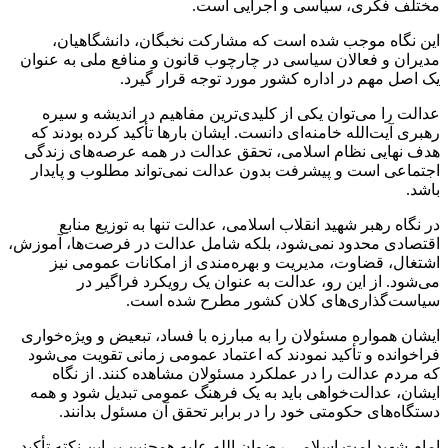
مختلف فکری، سیاسی و اجرایی است.
این نگاه موجب شده است که مشارکت نخبگان، دانشگاهیان،
مدیران و فعالان سیاسی در چارچوب قانون و منافع ملی به عنوان
یک اصل مهم در اداره کشور مورد توجه قرار گیرد.
عدالت را می‌توان یکی از کلیدی‌ترین مفاهیم در اندیشه و سیره
رهبری آیت‌الله خامنه‌ای دانست. ایشان بارها تأکید کرده‌ بودند که
هدف نهایی نظام اسلامی، تحقق عدالت در همه عرصه‌های زندگی
اجتماعی است و پیشرفت بدون عدالت نمی‌تواند مطلوب و پایدار
باشد.
در نگاه رهبر شهید انقلاب اسلامی، عدالت تنها به توزیع منابع
اقتصادی محدود نمی‌شود، بلکه شامل عدالت در فرصت‌ها، آموزش،
اشتغال، قضاوت، مدیریت و بهره‌مندی از امکانات عمومی نیز
می‌شود. از این رو، عدالت به عنوان یک رویکرد فراگیر در
سیاست‌گذاری‌های کلان کشور مطرح شده است.
ایشان همواره مسئولان را به مبارزه با فساد، تبعیض و ویژه‌خواری
فراخوانده و تأکید نمودند که اعتماد عمومی زمانی تقویت می‌شود
که مردم عدالت را در عملکرد مسئولان مشاهده کنند. از نگاه
ایشان، عدالت‌خواهی باید به یک فرهنگ عمومی تبدیل شود و همه
دستگاه‌های حکومتی خود را در برابر تحقق آن مسئول بدانند.
امام شهید امت اسلامی رضوان الله علیه همچنین بر این نکته تأکید