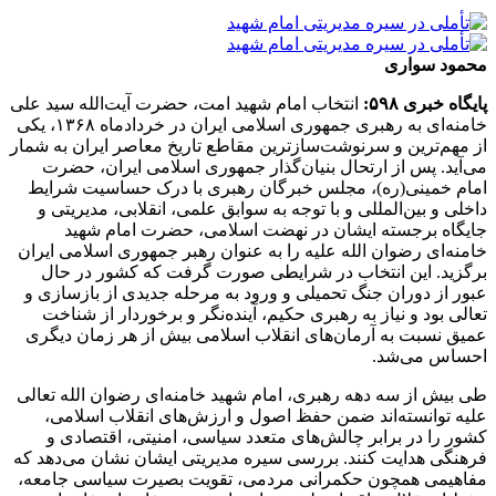
محمود سواری
پایگاه خبری ۵۹۸:
انتخاب امام شهید امت، حضرت آیت‌الله سید علی
خامنه‌ای به رهبری جمهوری اسلامی ایران در خردادماه ۱۳۶۸، یکی
از مهم‌ترین و سرنوشت‌سازترین مقاطع تاریخ معاصر ایران به شمار
می‌آید. پس از ارتحال بنیان‌گذار جمهوری اسلامی ایران، حضرت
امام خمینی(ره)، مجلس خبرگان رهبری با درک حساسیت شرایط
داخلی و بین‌المللی و با توجه به سوابق علمی، انقلابی، مدیریتی و
جایگاه برجسته ایشان در نهضت اسلامی، حضرت امام شهید
خامنه‌ای رضوان الله علیه را به عنوان رهبر جمهوری اسلامی ایران
برگزید. این انتخاب در شرایطی صورت گرفت که کشور در حال
عبور از دوران جنگ تحمیلی و ورود به مرحله جدیدی از بازسازی و
تعالی بود و نیاز به رهبری حکیم، آینده‌نگر و برخوردار از شناخت
عمیق نسبت به آرمان‌های انقلاب اسلامی بیش از هر زمان دیگری
احساس می‌شد.
طی بیش از سه دهه رهبری، امام شهید خامنه‌ای رضوان الله تعالی
علیه توانسته‌اند ضمن حفظ اصول و ارزش‌های انقلاب اسلامی،
کشور را در برابر چالش‌های متعدد سیاسی، امنیتی، اقتصادی و
فرهنگی هدایت کنند. بررسی سیره مدیریتی ایشان نشان می‌دهد که
مفاهیمی همچون حکمرانی مردمی، تقویت بصیرت سیاسی جامعه،