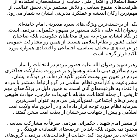
حفظ استقلال و اقتدار ملی، حمایت از مستضعفان، استفاده از
ظرفیت‌های متنوع سیاسی و تلاش مستمر برای تحقق عدالت، از
مهم‌ترین ارکان اندیشه و عملکرد مدیریتی ایشان به شمار می‌رود.
یکی از برجسته‌ترین ویژگی‌های سیره مدیریتی امام خامنه‌ای
رضوان الله علیه ، تأکید مستمر بر مفهوم حکمرانی مردمی است.
در نگاه ایشان، مردم نه صرفاً مخاطبان حکومت، بلکه صاحبان
اصلی کشور و نظام اسلامی هستند. از همین رو مشارکت عمومی
در عرصه‌های مختلف سیاسی، اجتماعی و اقتصادی همواره مورد
تأکید قرار گرفته است.
رهبر شهید رضوان الله علیه حضور مردم در انتخابات را نماد
مردم‌سالاری دینی دانسته و همواره بر ضرورت مشارکت حداکثری
مردم در تعیین سرنوشت کشور تأکید کرده‌اند. در دیدگاه ایشان،
مشروعیت و کارآمدی نظام اسلامی در گرو ارتباط مستمر با مردم
و اعتماد به ظرفیت‌های آنان است. به همین دلیل در بزنگاه‌های مهم
تاریخی، از جمله انتخابات، مقابله با تهدیدات خارجی، حوادث طبیعی
و بحران‌های اجتماعی، نقش‌آفرینی مردم به عنوان اصلی‌ترین
سرمایه نظام مورد توجه قرار داده اند و در آخرین ماه ولایت امت
اسلامی و پیش از شهادت سرخشان از بعثت امت سخن گفتند .
از منظر امام شهید ، حکمرانی مردمی صرفاً به مشارکت سیاسی
محدود نمی‌شود، بلکه باید در عرصه‌های اقتصادی، فرهنگی و
اجتماعی نیز نمود پیدا کند. حمایت از فعالیت‌های مردمی، گروه‌های