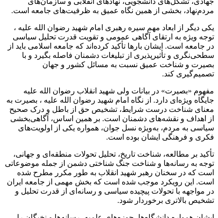
جهادی، تشکل‌های دانشجویی، نهادهای انقلابی و سازمان‌های
مردم‌نهاد، بخشی از همین نگاه عمیق به ظرفیت‌های جامعه است.
یکی دیگر از ابعاد مهم سیره رهبری امام شهید رضوان الله علیه ،
توجه ویژه به ارتقای آگاهی عمومی و تقویت قدرت تحلیل سیاسی
در جامعه است. ایشان بارها تأکید کرده‌اند که جامعه اسلامی باید از
سطحی‌نگری و تأثیرپذیری از تبلیغات دشمنان فاصله بگیرد و با
بصیرت و شناخت عمیق نسبت به مسائل کشور و جهان
تصمیم‌گیری کند.
مفهوم «بصیرت» در بیانات ولی شهید انقلاب رضوان الله علیه
جایگاه ویژه‌ای دارد. از نگاه امام شهید رضوان الله علیه ، بصیرت به
معنای شناخت درست شرایط، تشخیص حق از باطل و درک صحیح
از اهداف و نقشه‌های دشمنان است. بر همین اساس، آگاهی‌بخشی
سیاسی به مردم، به‌ویژه نسل جوان، همواره یکی از اولویت‌های
فکری و فرهنگی ایشان بوده است.
تأکید بر مطالعه، شناخت تاریخ، تحلیل تحولات منطقه‌ای و جهانی،
توجه به رسانه‌ها و شناخت جنگ شناختی دشمن از جمله موضوعاتی
است که در سخنان رهبر شهید انقلاب به طور مکرر مطرح شده
است. این رویکرد موجب شده است که بخش مهمی از جامعه ایران
در مواجهه با تحولات پیچیده سیاسی و رسانه‌ای از قدرت تحلیل و
تشخیص بالاتری برخوردار شود.
ایشان همواره دانشگاه‌ها، حوزه‌های علمیه، رسانه‌ها و نخبگان را