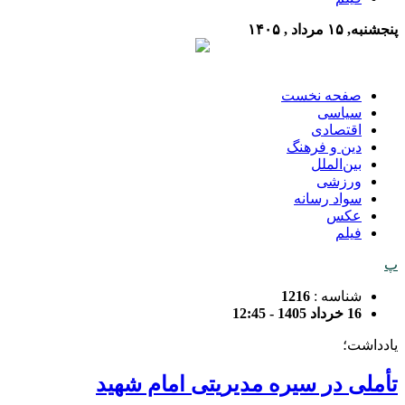
پنجشنبه, ۱۵ مرداد , ۱۴۰۵
صفحه نخست
سیاسی
اقتصادی
دین و فرهنگ
بین‌الملل
ورزشی
سواد رسانه
عکس
فیلم
پ
شناسه :
1216
16 خرداد 1405 - 12:45
یادداشت؛
تأملی در سیره مدیریتی امام شهید