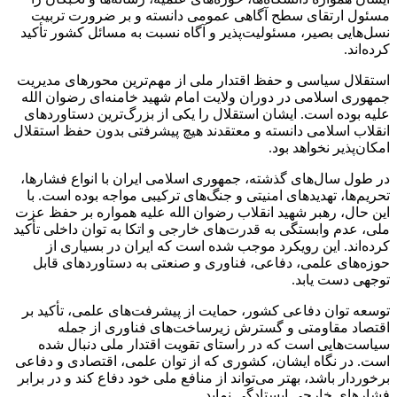
مسئول ارتقای سطح آگاهی عمومی دانسته و بر ضرورت تربیت
نسل‌هایی بصیر، مسئولیت‌پذیر و آگاه نسبت به مسائل کشور تأکید
کرده‌اند.
استقلال سیاسی و حفظ اقتدار ملی از مهم‌ترین محورهای مدیریت
جمهوری اسلامی در دوران ولایت امام شهید خامنه‌ای رضوان الله
علیه بوده است. ایشان استقلال را یکی از بزرگ‌ترین دستاوردهای
انقلاب اسلامی دانسته و معتقدند هیچ پیشرفتی بدون حفظ استقلال
امکان‌پذیر نخواهد بود.
در طول سال‌های گذشته، جمهوری اسلامی ایران با انواع فشارها،
تحریم‌ها، تهدیدهای امنیتی و جنگ‌های ترکیبی مواجه بوده است. با
این حال، رهبر شهید انقلاب رضوان الله علیه همواره بر حفظ عزت
ملی، عدم وابستگی به قدرت‌های خارجی و اتکا به توان داخلی تأکید
کرده‌اند. این رویکرد موجب شده است که ایران در بسیاری از
حوزه‌های علمی، دفاعی، فناوری و صنعتی به دستاوردهای قابل
توجهی دست یابد.
توسعه توان دفاعی کشور، حمایت از پیشرفت‌های علمی، تأکید بر
اقتصاد مقاومتی و گسترش زیرساخت‌های فناوری از جمله
سیاست‌هایی است که در راستای تقویت اقتدار ملی دنبال شده
است. در نگاه ایشان، کشوری که از توان علمی، اقتصادی و دفاعی
برخوردار باشد، بهتر می‌تواند از منافع ملی خود دفاع کند و در برابر
فشارهای خارجی ایستادگی نماید.