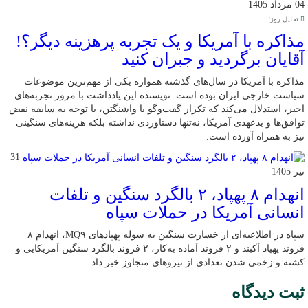
04 مرداد 1405
تحلیل روز؛
مذاکره با آمریکا و یک تجربه پرهزینه دیگر؟!
آقایان برگردید و جبران کنید
مذاکره با آمریکا در سال‌های گذشته همواره یکی از مهم‌ترین موضوعات
سیاست خارجی ایران بوده است. نویسنده این یادداشت با مرور تجربه‌های
اخیر، استدلال می‌کند که تکرار گفت‌وگو با واشنگتن، با توجه به سابقه نقض
توافق‌ها و بدعهدی آمریکا، نه‌تنها دستاوردی نداشته بلکه هزینه‌های سنگینی
نیز به همراه آورده است.
31
تیر 1405
انهدام ۸ پهپاد، ۲ بالگرد سنگین و تلفات
انسانی آمریکا در حملات سپاه
سپاه در اطلاعیه‌ای از خسارت سنگین به سوله پهپادهای MQ۹، انهدام ۸
فروند پهپاد آکبند و ۲ فروند آماده به‌کار، ۲ فروند بالگرد سنگین آمریکایی و
کشته و زخمی شدن تعدادی از نیروهای متجاوز خبر داد.
ثبت دیدگاه