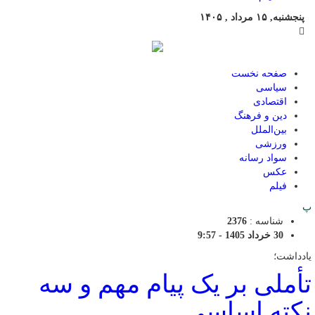
پنجشنبه, ۱۵ مرداد , ۱۴۰۵
صفحه نخست
سیاسی
اقتصادی
دین و فرهنگ
بین‌الملل
ورزشی
سواد رسانه
عکس
فیلم
پ
شناسه :
2376
30 خرداد 1405 - 9:57
یادداشت؛
تأملی بر یک پیام مهم و سه
نکته اساسی