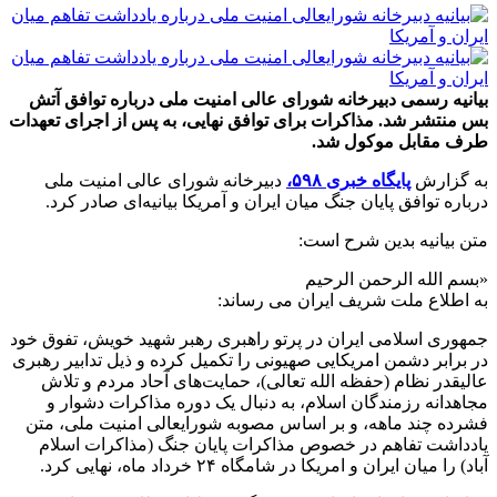
بیانیه رسمی دبیرخانه شورای عالی امنیت ملی درباره توافق آتش
بس منتشر شد. مذاکرات برای توافق نهایی، به پس از اجرای تعهدات
طرف مقابل موکول شد.
به گزارش
پایگاه خبری ۵۹۸،
دبیرخانه شورای عالی امنیت ملی
درباره توافق پایان جنگ میان ایران و آمریکا بیانیه‌ای صادر کرد.
متن بیانیه بدین شرح است:
«بسم الله الرحمن الرحیم
به اطلاع ملت شریف ایران می رساند:
جمهوری اسلامی ایران در پرتو راهبری رهبر شهید خویش، تفوق خود
در برابر دشمن امریکایی صهیونی را تکمیل کرده و ذیل تدابیر رهبری
عالیقدر نظام (حفظه الله تعالی)، حمایت‌های آحاد مردم و تلاش
مجاهدانه رزمندگان اسلام، به دنبال یک دوره مذاکرات دشوار و
فشرده چند ماهه، و بر اساس مصوبه شورایعالی امنیت ملی، متن
یادداشت تفاهم در خصوص مذاکرات پایان جنگ (مذاکرات اسلام
آباد) را میان ایران و امریکا در شامگاه ۲۴ خرداد ماه، نهایی کرد.