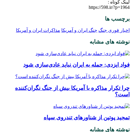
لینک کوتاه :
https://598.ir/?p=1964
برچسب ها
اخبار فوری جنگ
جنگ ایران و آمریکا
مذاکرات ایران و آمریکا
نوشته های مشابه
فواد ایزدی: حمله به ایران نباید عادی‌سازی شود
چرا تکرار مذاکره با آمریکا بیش از جنگ نگران‌کننده
است؟
تمجید پوتین از شناورهای تندروی سپاه
نوشته های مشابه