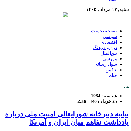
شنبه, ۱۷ مرداد , ۱۴۰۵
صفحه نخست
سیاسی
اقتصادی
دین و فرهنگ
بین‌الملل
ورزشی
سواد رسانه
عکس
فیلم
پ
شناسه :
1964
25 خرداد 1405 - 2:36
بیانیه دبیرخانه شورایعالی امنیت ملی درباره
یادداشت تفاهم میان ایران و آمریکا