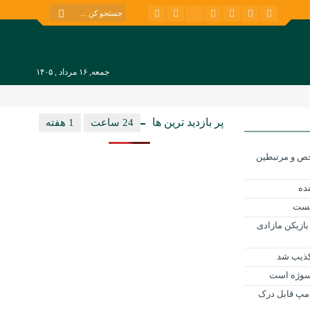
جمعه, ۱۶ مرداد , ۱۴۰۵
پر بازدید ترین ها
24 ساعت
1 هفته
ح شاخص و مرتبطین
بست
بازیکن مازادی
کذیب شد
 سوژه است
ترامپ قابل درک