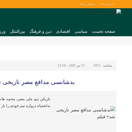
درباره ما
تماس با ما
صفحه نخست
سیاسی
اقتصادی
دین و فرهنگ
بین‌الملل
ورز
شناسه :
3251
13 تیر 1405 - 12:10
بدشانسی مدافع مصر تاریخی ش
به‌اشتباه دروازه تیم خودی را باز 