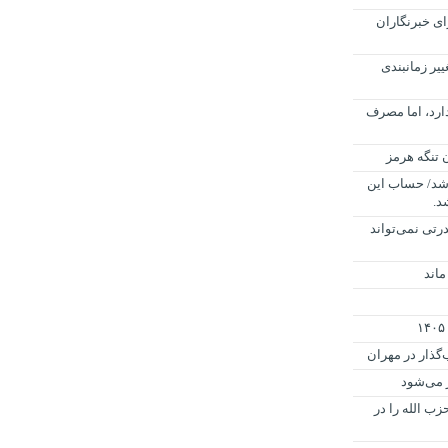
ی خبرنگاران
ییر زمانبندی
رد، اما مصرف
م شد/ حساب این
رتی نمی‌تواند
ماند
گذار در مهران
ز می‌شود
زب الله را در