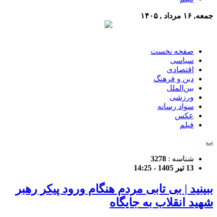
جمعه, ۱۶ مرداد , ۱۴۰۵
صفحه نخست
سیاسی
اقتصادی
دین و فرهنگ
بین‌الملل
ورزشی
سواد رسانه
عکس
فیلم
پ
شناسه :
3278
13 تیر 1405 - 14:25
ببینید | بی تابی مردم هنگام ورود پیکر رهبر
شهید انقلاب به جایگاه