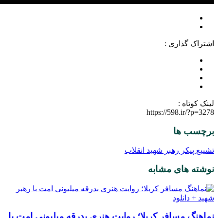
اشتراک گذاری :
لینک کوتاه :
https://598.ir/?p=3278
برچسب ها
تشییع پیکر رهبر شهید انقلاب
نوشته های مشابه
نماهنگ مسافر کربلا؛ روایت هنری بدرقه میلیونی امت با