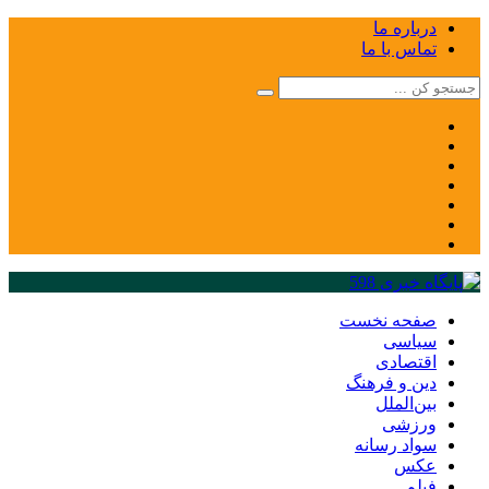
درباره ما
تماس با ما
صفحه نخست
سیاسی
اقتصادی
دین و فرهنگ
بین‌الملل
ورزشی
سواد رسانه
عکس
فیلم