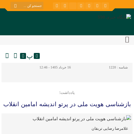
پ
شناسه :
1220
16 خرداد 1405 - 12:46
یادداشت؛
بازشناسی هویت ملی در پرتو اندیشه امامین انقلاب
غلامرضا رضایی‌ تربقان