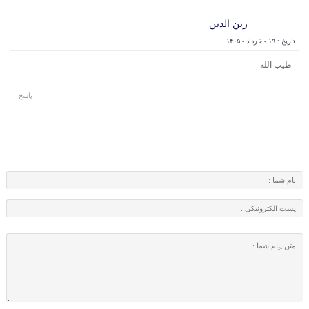
زین الدین
تاریخ : ۱۹ - خرداد - ۱۴۰۵
طیب الله
پاسخ