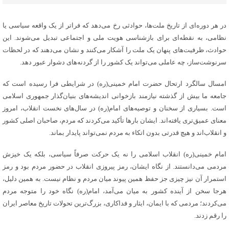
در هر دوره‌ای از تاریخ ملت‌ها، حوادثی رخ می‌دهد که فراتر از یک واقعه سیاسی یا
نظامی، به نقطه‌ای برای بازشناسی هویت ملی و اجتماعی تبدیل می‌شوند. این
حوادث، ظرفیت‌های پنهان یک ملت را آشکار می‌کنند و نشان می‌دهند که در لحظات
سرنوشت‌ساز، چه عاملی می‌تواند یک کشور را از گردنه‌های دشوار عبور دهد.
امسال سالگرد ارتحال حضرت امام خمینی(ره) در شرایطی فرا رسیده است که
جامعه ما بیش از گذشته نیازمند بازخوانی اندیشه‌های بنیان‌گذار جمهوری اسلامی
است. بسیاری از سخنان و توصیه‌های امام(ره) در سال‌های نخست انقلاب، امروز
معنای عمیق‌تری یافته‌اند. ایشان بارها تأکید می‌کردند که مردم، صاحبان اصلی کشور
و انقلاب‌اند و هیچ قدرتی بدون اتکاء به مردم نمی‌تواند پایدار بماند.
امام خمینی(ره) انقلاب اسلامی را نه یک حرکت صرفاً سیاسی، بلکه یک خیزش
مردمی می‌دانستند. از نگاه ایشان، رمز پیروزی انقلاب در حضور مردم بود و رمز
استمرار آن نیز چیزی جز حفظ همین پیوند میان مردم و نظام نیست. به همین دلیل،
هرجا سخن از آینده کشور به میان می‌آمد، امام(ره) نگاه خود را متوجه مردم
می‌کردند؛ مردمی که با ایمان، ایثار و فداکاری، بزرگ‌ترین تحولات تاریخ معاصر ایران
را رقم زدند.