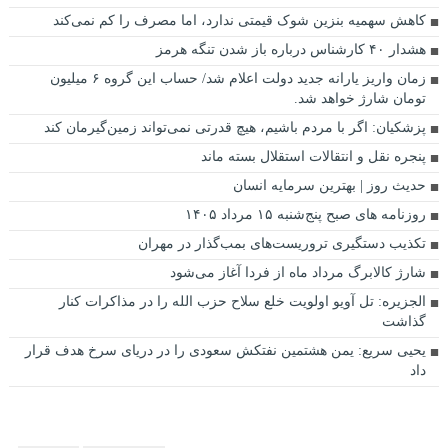
کاهش سهمیه بنزین شوک قیمتی ندارد، اما مصرف را کم نمی‌کند
هشدار ۴۰ کارشناس درباره باز شدن تنگه هرمز
زمان واریز یارانه جدید دولت اعلام شد/ حساب این گروه ۶ میلیون
تومان شارژ خواهد شد.
پزشکیان: اگر با مردم باشیم، هیچ قدرتی نمی‌تواند زمین‌گیرمان کند
پنجره‌ نقل و انتقالات استقلال بسته ماند
حدیث روز | بهترین سرمایه انسان
روزنامه‌ های صبح پنج‌شنبه ۱۵ مرداد ۱۴۰۵
تکذیب دستگیری تروریست‌های بمب‌گذار در مهران
شارژ کالابرگ مرداد ماه از فردا آغاز می‌شود
الجزیره: تل آویو اولویت خلع سلاح حزب الله را در مذاکرات کنار
گذاشت
یحیی سریع: یمن هشتمین نفتکش سعودی را در دریای سرخ هدف قرار
داد