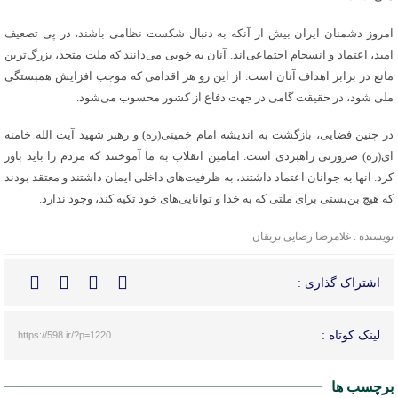
امروز دشمنان ایران بیش از آنکه به دنبال شکست نظامی باشند، در پی تضعیف
امید، اعتماد و انسجام اجتماعی‌اند. آنان به خوبی می‌دانند که ملت متحد، بزرگ‌ترین
مانع در برابر اهداف آنان است. از این رو هر اقدامی که موجب افزایش همبستگی
ملی شود، در حقیقت گامی در جهت دفاع از کشور محسوب می‌شود.
در چنین فضایی، بازگشت به اندیشه امام خمینی(ره) و رهبر شهید آیت الله خامنه
ای(ره) ضرورتی راهبردی است. امامین انقلاب به ما آموختند که مردم را باید باور
کرد. آنها به جوانان اعتماد داشتند، به ظرفیت‌های داخلی ایمان داشتند و معتقد بودند
که هیچ بن‌بستی برای ملتی که به خدا و توانایی‌های خود تکیه کند، وجود ندارد.
نویسنده : غلامرضا رضایی‌ تربقان
اشتراک گذاری :
لینک کوتاه :
https://598.ir/?p=1220
برچسب ها