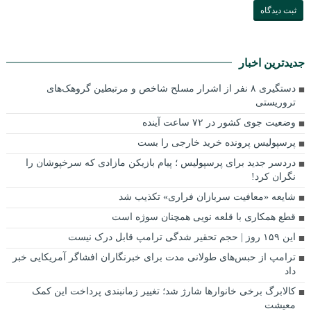
جدیدترین اخبار
دستگیری ۸ نفر از اشرار مسلح شاخص و مرتبطین گروهک‌های
تروریستی
وضعیت جوی کشور در ۷۲ ساعت آینده
پرسپولیس پرونده خرید خارجی را بست
دردسر جدید برای پرسپولیس ؛ پیام بازیکن مازادی که سرخپوشان را
نگران کرد!
شایعه «معافیت سربازان فراری» تکذیب شد
قطع همکاری با قلعه نویی همچنان سوژه است
این ۱۵۹ روز | حجم تحقیر شدگی ترامپ قابل درک نیست
ترامپ از حبس‌های طولانی مدت برای خبرنگاران افشاگر آمریکایی خبر
داد
کالابرگ برخی خانوارها شارژ شد؛ تغییر زمانبندی پرداخت این کمک
معیشت