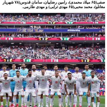
صفی(۶۵ میلاد محمدی)، رامین رضاییان، سامان قدوس(۷۸ شهریار
مغانلو)، محمد محبی(۶۵ مهدی ترابی) و مهدی طارمی.