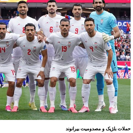
حملات بلژیک و مصدومیت بیرانوند