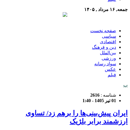
جمعه, ۱۶ مرداد , ۱۴۰۵
صفحه نخست
سیاسی
اقتصادی
دین و فرهنگ
بین‌الملل
ورزشی
سواد رسانه
عکس
فیلم
پ
شناسه :
2616
01 تیر 1405 - 1:40
ایران پیش‌بینی‌ها را برهم زد/ تساوی
ارزشمند برابر بلژیک