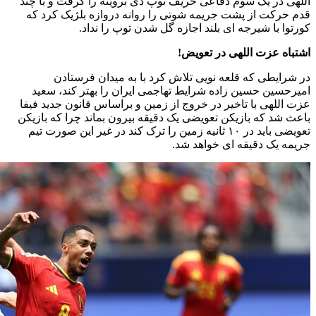
اللهی در یک سوم دفاعی حریف توپ دی بروینه را گرفت و با چند
قدم حرکت از پشت جریمه شوتی را روانه دروازه بلژیک کرد که
کورتوا با شیرجه ای بلند اجازه گل شدن توپ را نداد.
اشتباه عزت اللهی در تعویض!
در شرایطی که قلعه نویی تلاش کرد با به میدان فرستادن
امیرحسین حسین زاده شرایط تهاجمی ایران را بهتر کند، سعید
عزت اللهی با تاخیر در خروج از زمین و براساس قانون جدید فیفا
باعث شد که بازیکن تعویضی یک دقیقه بیرون بماند چرا که بازیکن
تعویضی باید در ۱۰ ثانیه زمین را ترک کند در غیر این صورت تیم
جریمه یک دقیقه ای خواهد شد.