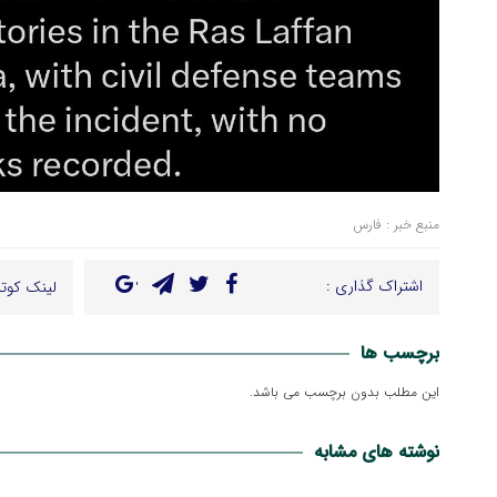
منبع خبر : فارس
اشتراک گذاری :
لینک کوتا
برچسب ها
این مطلب بدون برچسب می باشد.
نوشته های مشابه