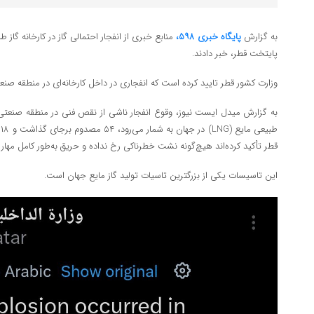
به گزارش
پایگاه خبری ۵۹۸،
منابع خبری از انفجار احتمالی گاز در کارخانه گا
پایتخت قطر، خبر دادند.
وزارت کشور قطر تایید کرده است که انفجاری در داخل کارخانه‌ای در منطقه صنع
به گزارش میدل ایست نیوز، وقوع انفجار ناشی از نقص فنی در منطقه صنعتی رأ
ط
قطر تأکید کرده‌اند هیچ‌گونه نشت خطرناکی رخ نداده و حریق به‌طور کامل مها
این تاسیسات یکی از بزرگترین تاسیات تولید گاز مایع جهان است.