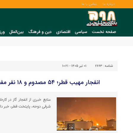
درباره ما
تماس با ما
صفحه نخست
سیاسی
اقتصادی
دین و فرهنگ
بین‌الملل
ورز
شناسه :
2663
01 تیر 1405 - 10:21
انفجار مهیب قطر؛ ۵۴ مصدوم و ۱۸ نفر مفقود شدند + جزئیات
منابع خبری از انفجار گاز در کار
شرقی دوحه، پایتخت قطر، خبر داد