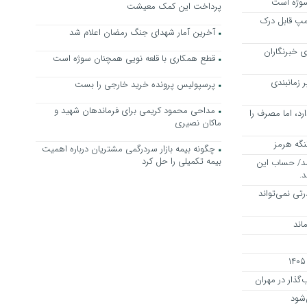
سوژه است
پرداخت این کمک معیشت
رامپ قابل درک
آخرین آمار شهدای جنگ رمضان اعلام شد
 خبرنگاران
قطع همکاری با قلعه نویی همچنان سوژه است
ر زمانبندی
پرسپولیس پرونده خرید خارجی را بست
مداحی محمود کریمی برای فرماندهان شهید و
د، اما مصرف را
ماکان نصیری
چگونه بیمه ‌بازار سردرگمی مشتریان درباره اهمیت
بیمه تکمیلی را حل کرد
 شد/ حساب این
رتی نمی‌تواند
اند
ذار در مهران
‌شود