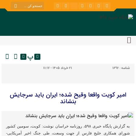
پ
شناسه :
1696
21 خرداد 1405 - 11:17
امیر کویت واقعا وقیح شده؛ ایران باید سرجایش
بنشاند
به گزارش پایگاه خبری ۵۹۸، روزنامه خراسان نوشت: کویت، سومین کشور
شورای همکاری خلیج فارس از جهت وسعت، طی جنگ اخیر آمریکایی-