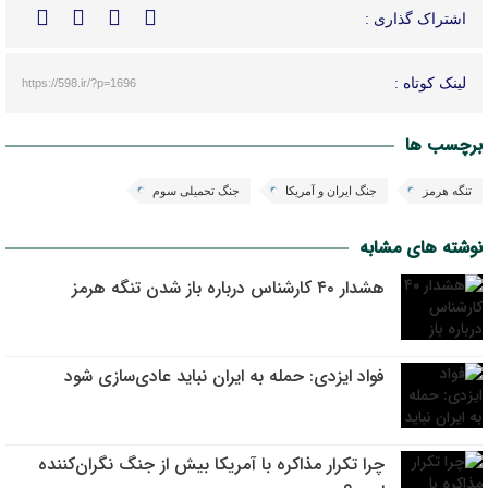
اشتراک گذاری :
لینک کوتاه :
https://598.ir/?p=1696
برچسب ها
تنگه هرمز
جنگ ایران و آمریکا
جنگ تحمیلی سوم
نوشته های مشابه
هشدار ۴۰ کارشناس درباره باز شدن تنگه هرمز
فواد ایزدی: حمله به ایران نباید عادی‌سازی شود
چرا تکرار مذاکره با آمریکا بیش از جنگ نگران‌کننده