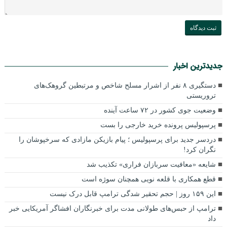
جدیدترین اخبار
دستگیری ۸ نفر از اشرار مسلح شاخص و مرتبطین گروهک‌های
تروریستی
وضعیت جوی کشور در ۷۲ ساعت آینده
پرسپولیس پرونده خرید خارجی را بست
دردسر جدید برای پرسپولیس ؛ پیام بازیکن مازادی که سرخپوشان را
نگران کرد!
شایعه «معافیت سربازان فراری» تکذیب شد
قطع همکاری با قلعه نویی همچنان سوژه است
این ۱۵۹ روز | حجم تحقیر شدگی ترامپ قابل درک نیست
ترامپ از حبس‌های طولانی مدت برای خبرنگاران افشاگر آمریکایی خبر
داد