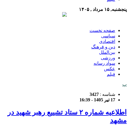
پنجشنبه, ۱۵ مرداد , ۱۴۰۵
صفحه نخست
سیاسی
اقتصادی
دین و فرهنگ
بین‌الملل
ورزشی
سواد رسانه
عکس
فیلم
پ
شناسه :
3427
17 تیر 1405 - 16:39
اطلاعیه شماره ۲ ستاد تشییع رهبر شهید در
مشهد