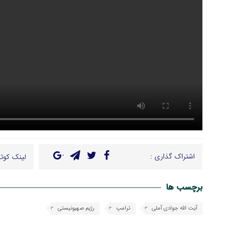
اشتراک گذاری :
لینک کوتا
برچسب ها
آیت الله جوادی آملی
ترامپ
رژیم صهیونیستی