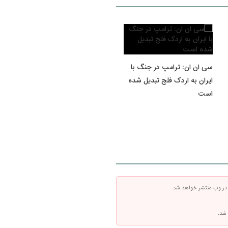
سی ان ان: ترامپ در جنگ با
ایران به اردک فلج تبدیل شده
است
 در وب منتشر خواهد شد.
 شد.