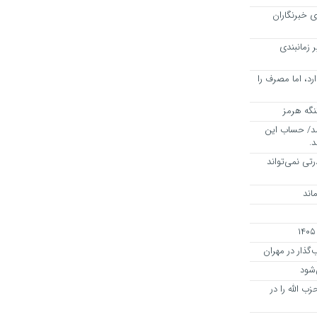
 خبرنگاران
ر زمانبندی
د، اما مصرف را
 شد/ حساب این
رتی نمی‌تواند
اند
ذار در مهران
‌شود
ب الله را در