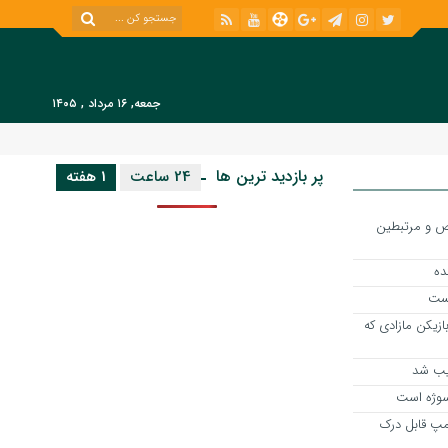
جمعه, ۱۶ مرداد , ۱۴۰۵
پر بازدید ترین ها
24 ساعت
1 هفته
 شاخص و مرتبطین
بست
ازیکن مازادی که
ذیب شد
سوژه است
رامپ قابل درک