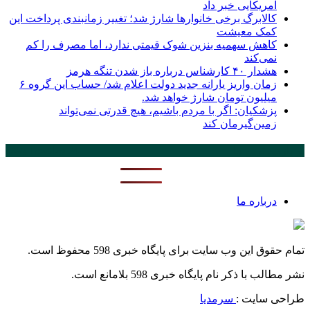
آمریکایی خبر داد
کالابرگ برخی خانوارها شارژ شد؛ تغییر زمانبندی پرداخت این
کمک معیشت
کاهش سهمیه بنزین شوک قیمتی ندارد، اما مصرف را کم
نمی‌کند
هشدار ۴۰ کارشناس درباره باز شدن تنگه هرمز
زمان واریز یارانه جدید دولت اعلام شد/ حساب این گروه ۶
میلیون تومان شارژ خواهد شد.
پزشکیان: اگر با مردم باشیم، هیچ قدرتی نمی‌تواند
زمین‌گیرمان کند
پر بازدید ترین ها
24 ساعت
1 هفته
درباره ما
تمام حقوق این وب سایت برای پایگاه خبری 598 محفوظ است.
نشر مطالب با ذکر نام پایگاه خبری 598 بلامانع است.
طراحی سایت :
سرمدیا