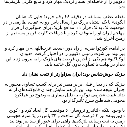
دکویپر را از فاصله‌ای بسیار نزدیک مهار کرد و مانع گلزنی بلژیکی‌ها
شد.
نقطه عطف مسابقه در دقیقه ۶۶ رقم خورد؛ جایی که «ناتان
انگوی» با یک اشتباه بزرگ در ارسال پاس رو به عقب، طارمی را در
موقعیت تک به تک قرار داد. مدافع بلژیک برای جلوگیری از فرار
مهاجم ایران او را متوقف کرد و با دریافت کارت قرمز مستقیم از
زمین اخراج شد.
در ادامه، کورتوا ضربه از راه دور «سعید عزت‌اللهی» را مهار کرد و
بیرانوند نیز شوت زمینی دکویپر را در اختیار گرفت. «دودی
لوکباکیو» هم یکی از آخرین فرصت‌های بلژیک را به بیرون زد تا این
دیدار در نهایت با تساوی بدون گل خاتمه یابد.
بلژیک خوش‌شانس بود؛ ایران سزاوارتر از نتیجه نشان داد
بلژیک که در دیدار قبلی برابر مصر نیز برای کسب تساوی مجبور به
جبران نتیجه شده بود، این بار هم نمایش چندان قانع‌کننده‌ای ارائه
نداد. غیبت «جرمی دوکو» به دلیل بیماری به‌وضوح در عملکرد
هجومی شیاطین سرخ تأثیرگذار بود.
با وجود اینکه «لئاندرو تروسار» ۶ موقعیت گل ایجاد کرد و «کوین
دی‌بروینه» نیز ۳ فرصت گل ساخت و ۳۴ پاس در یک‌سوم هجومی
زمین به ثبت رساند، بلژیکی‌ها راهی برای عبور از سد بیرانوند پیدا
نکردند و دروازه‌بان ایران یکی از عوامل اصلی کسب این امتیاز