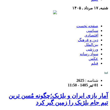
شنبه, ۱۷ مرداد , ۱۴۰۵
صفحه نخست
سیاسی
اقتصادی
دین و فرهنگ
بین‌الملل
ورزشی
سواد رسانه
عکس
فیلم
پ
شناسه :
2625
01 تیر 1405 - 11:50
آمار بازی ایران و بلژیک؛چگونه مُسن ترین
تیم جام بلژیک را زمین گیر کرد