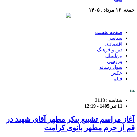
جمعه, ۱۶ مرداد , ۱۴۰۵
صفحه نخست
سیاسی
اقتصادی
دین و فرهنگ
بین‌الملل
ورزشی
سواد رسانه
عکس
فیلم
پ
شناسه :
3118
11 تیر 1405 - 12:19
آغاز مراسم تشییع پیکر مطهر آقای شهید در
قم از حرم مطهر بانوی کرامت