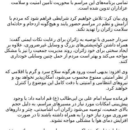
تمامی برنامه‌های این مراسم با محوریت تأمین امنیت و سلامت
عزاداران تدوین شده است.
وی بیان کرد: تلاش خواهیم کرد شرایطی فراهم شود که مردم با
آرامش و نظم در مراسم حضور یابند و هیچ‌گونه ازدحام و حادثه‌ای
سلامت زائران را تهدید نکند.
سردار جمیری با توصیه به زائران برای رعایت نکات ایمنی گفت:
همراه داشتن کوله‌پشتی‌های بزرگ و وسایل غیرضروری، علاوه بر
ایجاد سختی برای خود زائران، روند مدیریت جمعیت را نیز با مشکل
مواجه می‌کند و بهتر است مردم از حمل چنین وسایلی خودداری
کنند.
وی افزود: بدیهی است ورود هرگونه سلاح سرد و گرم یا اقلامی که
از نظر امنیتی ممنوع محسوب می‌شود، امکان‌پذیر نخواهد بود و
نیروهای انتظامی و امنیتی با دقت کامل این موضوع را کنترل
خواهند کرد.
فرمانده سپاه امام علی بن ابی‌طالب (ع) قم ادامه داد: با وجود
پیش‌بینی امکانات مورد نیاز در مسیرهای مراسم، به دلیل حجم
بالای جمعیت، توصیه می‌شود زائران آب آشامیدنی، چتر و داروهای
ضروری مورد نیاز خود را به همراه داشته باشند تا در صورت
افزایش دمای هوا با مشکلی مواجه نشوند.