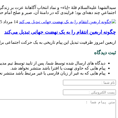
سیدالشهدا علیه‌السلام قلهٔ «اِباء» و نماد انتخاب آگاهانهٔ عزت بر زن
اجتماعیِ چند دهه‌ای بود؛ فرایندی که در دامنهٔ آن، صبر و صلح امام ح
14 مرداد 1405
چگونه اربعین انتقام را به یک نهضت جهانی تبدیل می‌کند
اربعین امروز ظرفیت تبدیل این پیام تاریخی به یک حرکت اجتماعی بر
ثبت دیدگاه
دیدگاه های ارسال شده توسط شما، پس از تایید توسط تیم مدی
پیام هایی که حاوی تهمت یا افترا باشد منتشر نخواهد شد.
پیام هایی که به غیر از زبان فارسی یا غیر مرتبط باشد منتشر ن