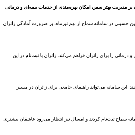
ه بر مدیریت بهتر سفر، امکان بهره‌مندی از خدمات بیمه‌ای و درمانی
ربعین حسینی در سامانه سماح از نهم تیرماه، بر ضرورت آمادگی زائران
درمانی را برای زائران فراهم می‌کند. زائران با ثبت‌نام در این
د. این سامانه می‌تواند راهنمای جامعی برای زائران در مسیر
شته، خاطرنشان کرد: سال گذشته نزدیک به ۱۵۰ هزار نفر از استان قم در سامانه سماح ثبت‌نام کردند و امسال نیز انتظار می‌رود عاشقان بیشتری