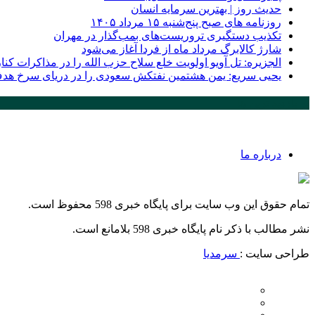
حدیث روز | بهترین سرمایه انسان
روزنامه‌ های صبح پنج‌شنبه ۱۵ مرداد ۱۴۰۵
تکذیب دستگیری تروریست‌های بمب‌گذار در مهران
شارژ کالابرگ مرداد ماه از فردا آغاز می‌شود
الجزیره: تل آویو اولویت خلع سلاح حزب الله را در مذاکرات کن
یحیی سریع: یمن هشتمین نفتکش سعودی را در دریای سرخ هدف
پر بازدید ترین ها
درباره ما
تمام حقوق این وب سایت برای پایگاه خبری 598 محفوظ است.
نشر مطالب با ذکر نام پایگاه خبری 598 بلامانع است.
طراحی سایت :
سرمدیا