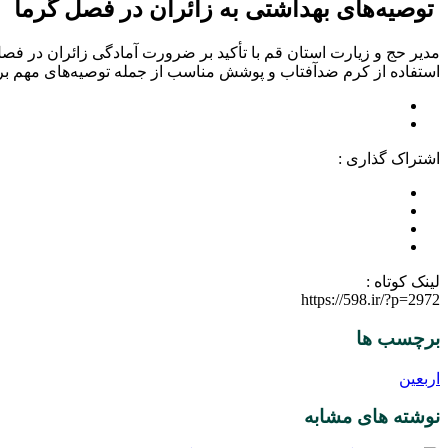
توصیه‌های بهداشتی به زائران در فصل گرما
مدیر حج و زیارت استان قم با تأکید بر ضرورت آمادگی زائران در فص
استفاده از کرم ضدآفتاب و پوشش مناسب از جمله توصیه‌های مهم برای
اشتراک گذاری :
لینک کوتاه :
https://598.ir/?p=2972
برچسب ها
اربعین
نوشته های مشابه