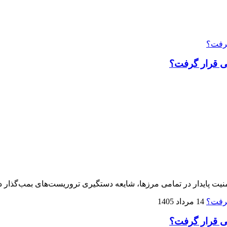
هی قرار گرفت؟
امنیت پایدار در تمامی مرزها، شایعه دستگیری تروریست‌های بمب‌گذار د
14 مرداد 1405
هی قرار گرفت؟