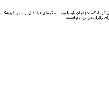
ل گرما، گفت: زائران باید با توجه به گرمای هوا، قبل از سفر با پز
 زائران در این ایام است.